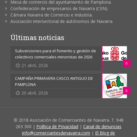
Mesa de comercio del ayuntamiento de Pamplona.
Confederación de empresarios de Navarra (CEN).
Cámara Navarra de Comercio e Industria.
Asociación intersectorial de autónomos de Navarra
Últimas noticias
Subvenciones para el fomento y gestión de
colectivos comerciales minoristas de 2026
0
21 abril, 2026
CAMPAÑA PRIMAVERA CASCO ANTIGUO DE
PAMPLONA
0
20 abril, 2026
© 2018 Asociación de Comerciantes de Navarra. T. 948
263 300 |
Política de Privacidad
|
Canal de denuncias
info@comerciantesdenavarra.com
|
El Blog de