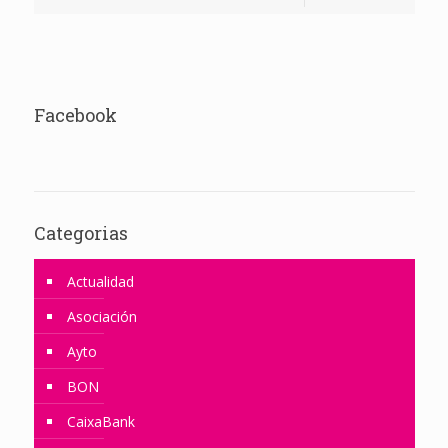
Facebook
Categorias
Actualidad
Asociación
Ayto
BON
CaixaBank