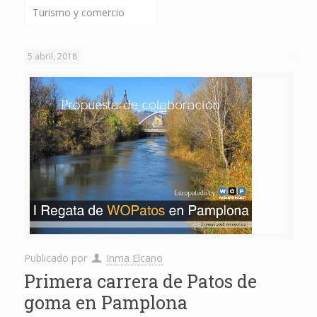
Turismo y comercio
5 abril, 2018
Publicado por
Inma Elcano
Primera carrera de Patos de
goma en Pamplona