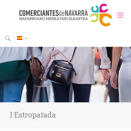
I Estropatada