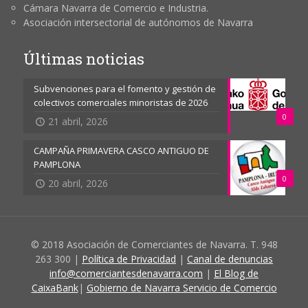
Cámara Navarra de Comercio e Industria.
Asociación intersectorial de autónomos de Navarra
Últimas noticias
Subvenciones para el fomento y gestión de
colectivos comerciales minoristas de 2026
0
21 abril, 2026
CAMPAÑA PRIMAVERA CASCO ANTIGUO DE
PAMPLONA
0
20 abril, 2026
© 2018 Asociación de Comerciantes de Navarra. T. 948
263 300 |
Política de Privacidad
|
Canal de denuncias
info@comerciantesdenavarra.com
|
El Blog de
CaixaBank
|
Gobierno de Navarra Servicio de Comercio