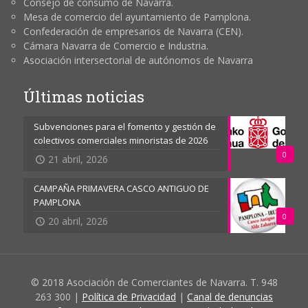
Consejo de consumo de Navarra.
Mesa de comercio del ayuntamiento de Pamplona.
Confederación de empresarios de Navarra (CEN).
Cámara Navarra de Comercio e Industria.
Asociación intersectorial de autónomos de Navarra
Últimas noticias
Subvenciones para el fomento y gestión de
colectivos comerciales minoristas de 2026
0
21 abril, 2026
CAMPAÑA PRIMAVERA CASCO ANTIGUO DE
PAMPLONA
0
20 abril, 2026
© 2018 Asociación de Comerciantes de Navarra. T. 948
263 300 |
Política de Privacidad
|
Canal de denuncias