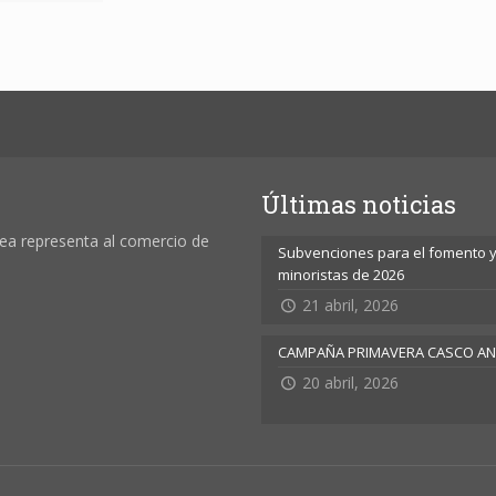
Últimas noticias
ea representa al comercio de
Subvenciones para el fomento y 
minoristas de 2026
21 abril, 2026
CAMPAÑA PRIMAVERA CASCO A
20 abril, 2026