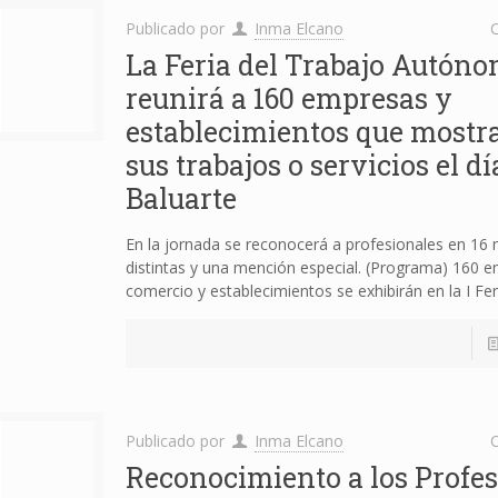
Publicado por
Inma Elcano
C
La Feria del Trabajo Autón
reunirá a 160 empresas y
establecimientos que mostr
sus trabajos o servicios el dí
Baluarte
En la jornada se reconocerá a profesionales en 16
distintas y una mención especial. (Programa) 160 
comercio y establecimientos se exhibirán en la I Fer
Publicado por
Inma Elcano
C
Reconocimiento a los Profes