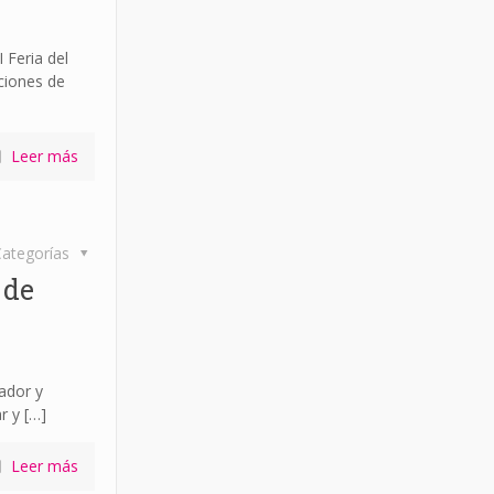
 Feria del
ciones de
Leer más
ategorías
 de
ador y
r y
[…]
Leer más