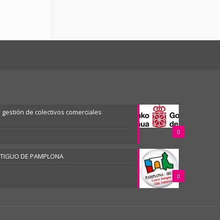
gestión de colectivos comerciales
0
NTIGUO DE PAMPLONA
0