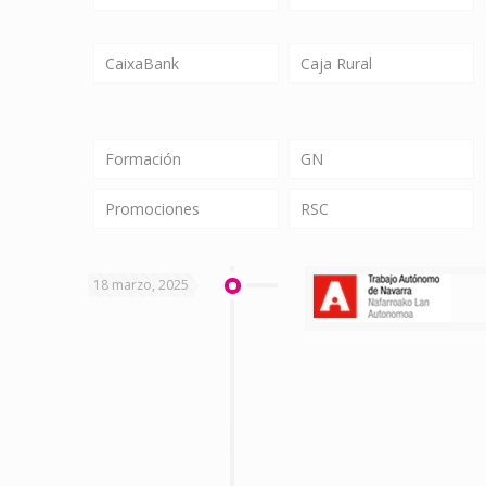
CaixaBank
Caja Rural
Formación
GN
Promociones
RSC
18 marzo, 2025