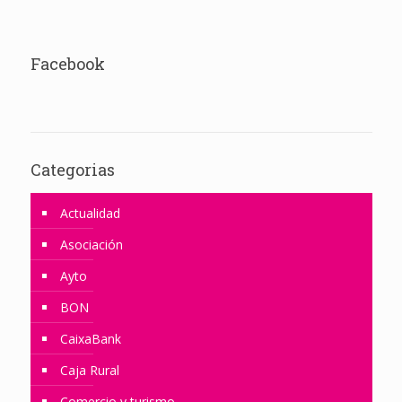
Facebook
Categorias
Actualidad
Asociación
Ayto
BON
CaixaBank
Caja Rural
Comercio y turismo