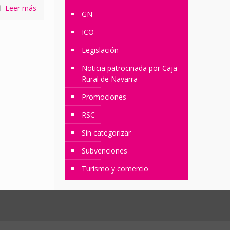
Leer más
GN
ICO
Legislación
Noticia patrocinada por Caja
Rural de Navarra
Promociones
RSC
Sin categorizar
Subvenciones
Turismo y comercio