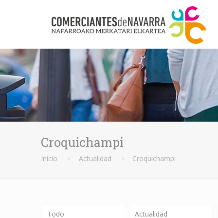
Croquichampi
Inicio
Actualidad
Croquichampi
Todo
Actualidad