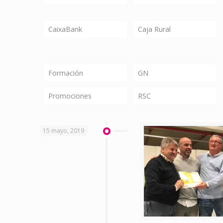
CaixaBank
Caja Rural
Formación
GN
Promociones
RSC
15 mayo, 2019