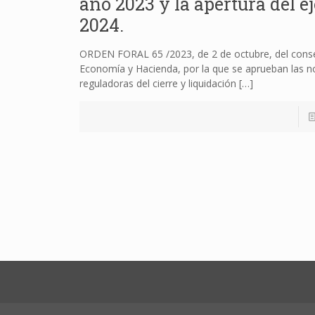
año 2023 y la apertura del ej
2024.
ORDEN FORAL 65 /2023, de 2 de octubre, del cons
Economía y Hacienda, por la que se aprueban las 
reguladoras del cierre y liquidación
[…]