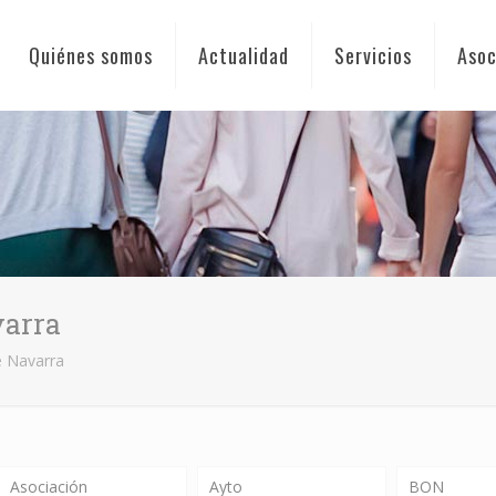
Quiénes somos
Actualidad
Servicios
Asoc
varra
e Navarra
Asociación
Ayto
BON