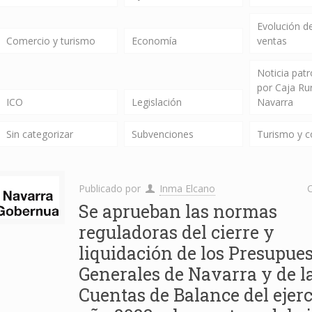
Evolución de
Comercio y turismo
Economía
ventas
Noticia pat
por Caja Ru
ICO
Legislación
Navarra
Sin categorizar
Subvenciones
Turismo y 
Publicado por
Inma Elcano
C
Se aprueban las normas
reguladoras del cierre y
liquidación de los Presupue
Generales de Navarra y de l
Cuentas de Balance del ejerc