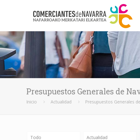
Presupuestos Generales de Na
Inicio
Actualidad
Presupuestos Generales d
Todo
Actualidad