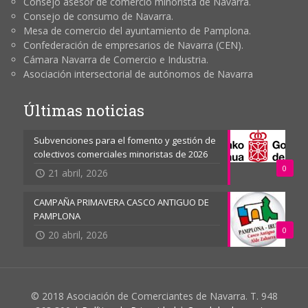
Consejo asesor de comercio minorista de Navarra.
Consejo de consumo de Navarra.
Mesa de comercio del ayuntamiento de Pamplona.
Confederación de empresarios de Navarra (CEN).
Cámara Navarra de Comercio e Industria.
Asociación intersectorial de autónomos de Navarra
Últimas noticias
Subvenciones para el fomento y gestión de
colectivos comerciales minoristas de 2026
0
21 abril, 2026
CAMPAÑA PRIMAVERA CASCO ANTIGUO DE
PAMPLONA
0
20 abril, 2026
© 2018 Asociación de Comerciantes de Navarra. T. 948