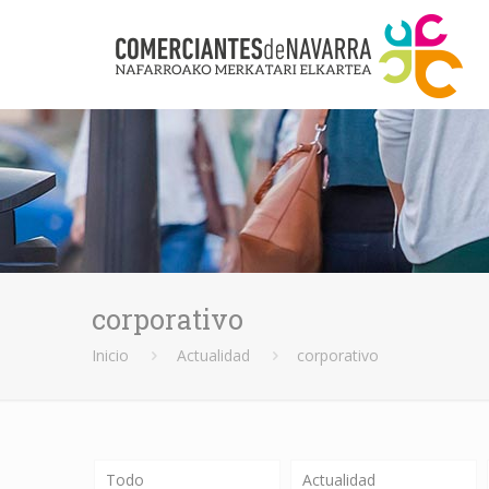
corporativo
Inicio
Actualidad
corporativo
Todo
Actualidad