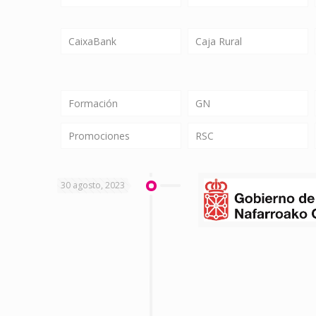
CaixaBank
Caja Rural
Formación
GN
Promociones
RSC
30 agosto, 2023