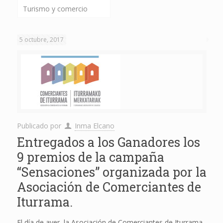
Turismo y comercio
5 octubre, 2017
Publicado por
Inma Elcano
Entregados a los Ganadores los
9 premios de la campaña
“Sensaciones” organizada por la
Asociación de Comerciantes de
Iturrama.
El día de ayer, la Asociación de Comerciantes de Iturrama