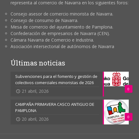
representa al comercio de Navarra en los siguientes foros:
Consejo asesor de comercio minorista de Navarra.
Consejo de consumo de Navarra.
Mesa de comercio del ayuntamiento de Pamplona.
Confederación de empresarios de Navarra (CEN).
Cámara Navarra de Comercio e Industria.
Asociación intersectorial de autónomos de Navarra
Últimas noticias
Subvenciones para el fomento y gestión de
colectivos comerciales minoristas de 2026
0
21 abril, 2026
CAMPAÑA PRIMAVERA CASCO ANTIGUO DE
PAMPLONA
0
20 abril, 2026