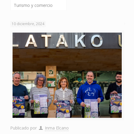
Turismo y comercio
10 diciembre, 2024
Publicado por
Inma Elcano