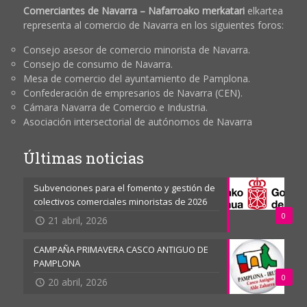
Comerciantes de Navarra – Nafarroako merkatari
elkartea
representa al comercio de Navarra en los siguientes foros:
Consejo asesor de comercio minorista de Navarra.
Consejo de consumo de Navarra.
Mesa de comercio del ayuntamiento de Pamplona.
Confederación de empresarios de Navarra (CEN).
Cámara Navarra de Comercio e Industria.
Asociación intersectorial de autónomos de Navarra
Últimas noticias
Subvenciones para el fomento y gestión de
colectivos comerciales minoristas de 2026
0
21 abril, 2026
CAMPAÑA PRIMAVERA CASCO ANTIGUO DE
PAMPLONA
0
20 abril, 2026