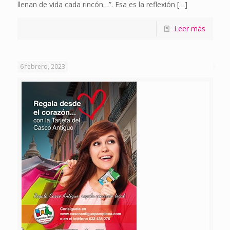
llenan de vida cada rincón…”. Esa es la reflexión
[…]
Leer más
6 febrero, 2023