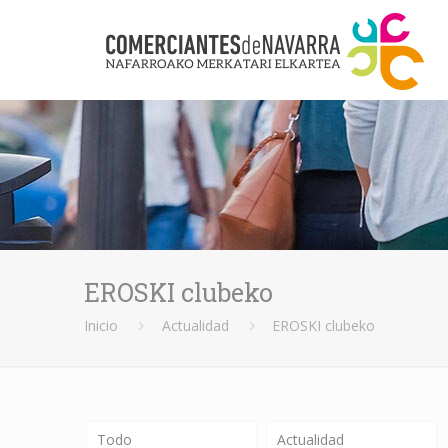
EROSKI clubeko
Inicio
Actualidad
EROSKI clubeko
Todo
Actualidad