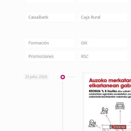
CaixaBank
Caja Rural
Formación
GN
Promociones
RSC
23 julio, 2020