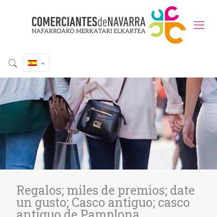
Regalos; miles de premios; date
un gusto; Casco antiguo; casco
antiguo de Pamplona