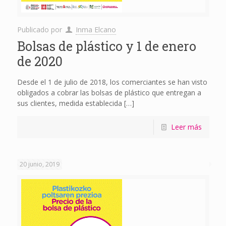
Publicado por
Inma Elcano
Bolsas de plástico y 1 de enero
de 2020
Desde el 1 de julio de 2018, los comerciantes se han visto
obligados a cobrar las bolsas de plástico que entregan a
sus clientes, medida establecida
[…]
Leer más
20 junio, 2019