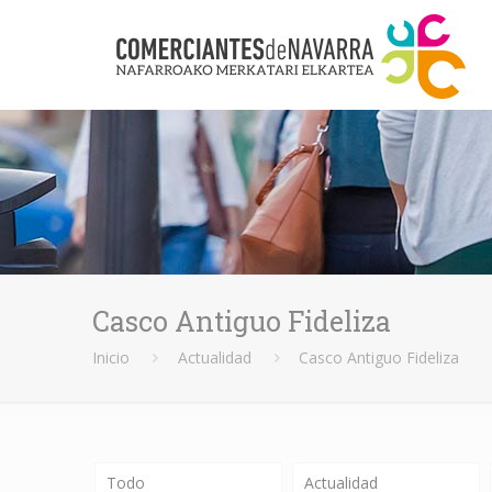
Casco Antiguo Fideliza
Inicio
Actualidad
Casco Antiguo Fideliza
Todo
Actualidad