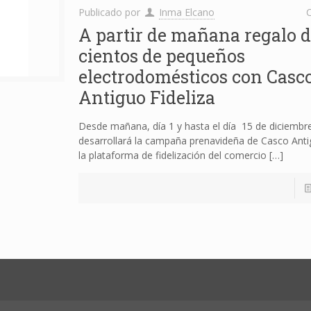
Publicado por
Inma Elcano
C
A partir de mañana regalo 
cientos de pequeños
electrodomésticos con Casc
Antiguo Fideliza
Desde mañana, día 1 y hasta el día 15 de diciembr
desarrollará la campaña prenavideña de Casco Antig
la plataforma de fidelización del comercio
[…]