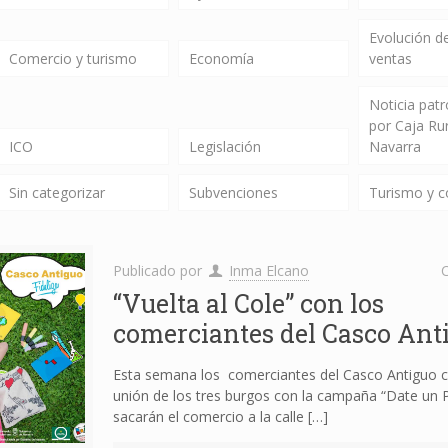
Evolución de
Comercio y turismo
Economía
ventas
Noticia pat
por Caja Ru
ICO
Legislación
Navarra
Sin categorizar
Subvenciones
Turismo y 
Publicado por
Inma Elcano
C
“Vuelta al Cole” con los
comerciantes del Casco Ant
Esta semana los comerciantes del Casco Antiguo c
unión de los tres burgos con la campaña “Date un Pr
sacarán el comercio a la calle
[…]