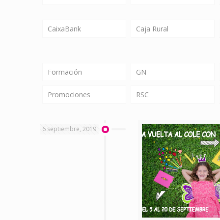
CaixaBank
Caja Rural
Formación
GN
Promociones
RSC
6 septiembre, 2019