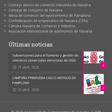
Consejo asesor de comercio minorista de Navarra.
Consejo de consumo de Navarra.
Mesa de comercio del ayuntamiento de Pamplona.
Confederación de empresarios de Navarra (CEN).
Cámara Navarra de Comercio e Industria.
Asociación intersectorial de autónomos de Navarra
Últimas noticias
Subvenciones para el fomento y gestión de
colectivos comerciales minoristas de 2026
0
21 abril, 2026
CAMPAÑA PRIMAVERA CASCO ANTIGUO DE
PAMPLONA
0
20 abril, 2026
© 2018 Asociación de Comerciantes de Navarra. T. 948