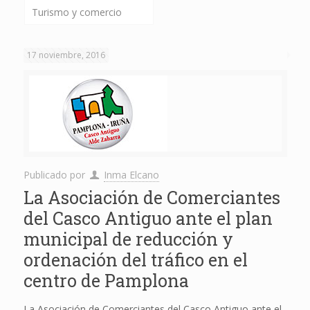
Turismo y comercio
17 noviembre, 2016
Publicado por
Inma Elcano
La Asociación de Comerciantes
del Casco Antiguo ante el plan
municipal de reducción y
ordenación del tráfico en el
centro de Pamplona
La Asociación de Comerciantes del Casco Antiguo ante el