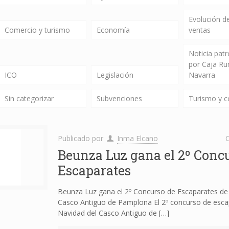
Evolución de
Comercio y turismo
Economía
ventas
Noticia pat
por Caja Ru
ICO
Legislación
Navarra
Sin categorizar
Subvenciones
Turismo y 
Publicado por
Inma Elcano
C
Beunza Luz gana el 2º Conc
Escaparates
Beunza Luz gana el 2º Concurso de Escaparates de
Casco Antiguo de Pamplona El 2º concurso de esca
Navidad del Casco Antiguo de
[…]