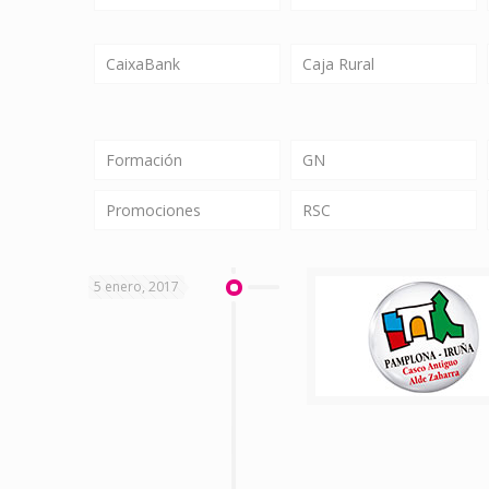
CaixaBank
Caja Rural
Formación
GN
Promociones
RSC
5 enero, 2017