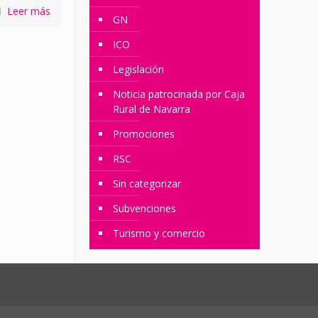
Leer más
GN
ICO
Legislación
Noticia patrocinada por Caja
Rural de Navarra
Promociones
RSC
Sin categorizar
Subvenciones
Turismo y comercio