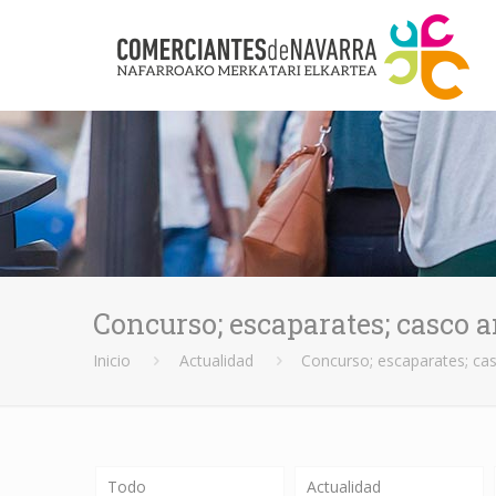
Concurso; escaparates; casco a
Inicio
Actualidad
Concurso; escaparates; cas
Todo
Actualidad