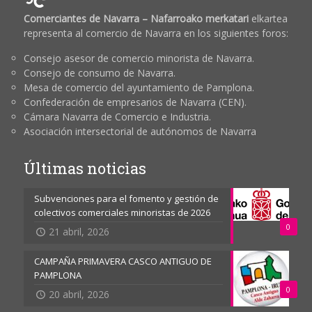
Comerciantes de Navarra – Nafarroako merkatari
elkartea
representa al comercio de Navarra en los siguientes foros:
Consejo asesor de comercio minorista de Navarra.
Consejo de consumo de Navarra.
Mesa de comercio del ayuntamiento de Pamplona.
Confederación de empresarios de Navarra (CEN).
Cámara Navarra de Comercio e Industria.
Asociación intersectorial de autónomos de Navarra
Últimas noticias
Subvenciones para el fomento y gestión de
colectivos comerciales minoristas de 2026
0
21 abril, 2026
CAMPAÑA PRIMAVERA CASCO ANTIGUO DE
PAMPLONA
0
20 abril, 2026