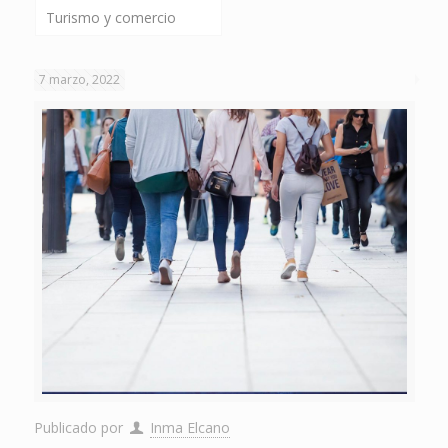
Turismo y comercio
7 marzo, 2022
Publicado por
Inma Elcano