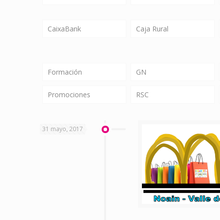
CaixaBank
Caja Rural
Formación
GN
Promociones
RSC
31 mayo, 2017