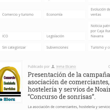
Evolución de
Comercio y turismo
Economía
ventas
Noticia pat
por Caja Ru
ICO
Legislación
Navarra
Sin categorizar
Subvenciones
Turismo y 
Publicado por
Inma Elcano
C
Presentación de la campaña
asociación de comerciantes,
hostelería y servios de Noai
“Concurso de sonrisas”.
La asociación de comerciantes, hostelería y servici