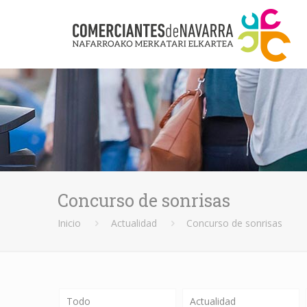
Concurso de sonrisas
Inicio
Actualidad
Concurso de sonrisas
Todo
Actualidad