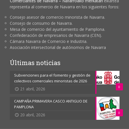
Comerciantes de Navarra – Nafarroako merkatari
elkartea
representa al comercio de Navarra en los siguientes foros:
Consejo asesor de comercio minorista de Navarra.
Consejo de consumo de Navarra.
Mesa de comercio del ayuntamiento de Pamplona.
Confederación de empresarios de Navarra (CEN).
Cámara Navarra de Comercio e Industria.
Asociación intersectorial de autónomos de Navarra
Últimas noticias
Subvenciones para el fomento y gestión de
colectivos comerciales minoristas de 2026
0
21 abril, 2026
CAMPAÑA PRIMAVERA CASCO ANTIGUO DE
PAMPLONA
0
20 abril, 2026