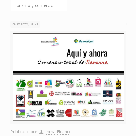
Turismo y comercio
26 marzo, 2021
Publicado por
Inma Elcano