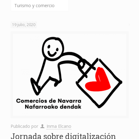
Turismo y comercio
19 julio, 2020
Publicado por
Inma Elcano
Jornada sobre digitalización