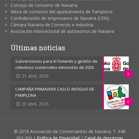
Consejo de consumo de Navarra.
Mesa de comercio del ayuntamiento de Pamplona.
Confederación de empresarios de Navarra (CEN).
Cámara Navarra de Comercio e Industria.
Asociación intersectorial de autónomos de Navarra
Últimas noticias
Subvenciones para el fomento y gestión de
colectivos comerciales minoristas de 2026
0
21 abril, 2026
CAMPAÑA PRIMAVERA CASCO ANTIGUO DE
PAMPLONA
0
20 abril, 2026
© 2018 Asociación de Comerciantes de Navarra. T. 948
263 300 |
Política de Privacidad
|
Canal de denuncias