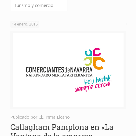
Turismo y comercio
14 enero, 2018
Publicado por
Inma Elcano
Callagham Pamplona en «La