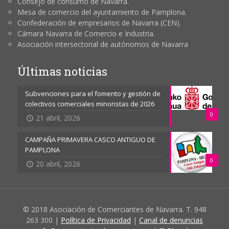
Consejo de consumo de Navarra.
Mesa de comercio del ayuntamiento de Pamplona.
Confederación de empresarios de Navarra (CEN).
Cámara Navarra de Comercio e Industria.
Asociación intersectorial de autónomos de Navarra
Últimas noticias
Subvenciones para el fomento y gestión de
colectivos comerciales minoristas de 2026
0
21 abril, 2026
CAMPAÑA PRIMAVERA CASCO ANTIGUO DE
PAMPLONA
0
20 abril, 2026
© 2018 Asociación de Comerciantes de Navarra. T. 948
263 300 |
Política de Privacidad
|
Canal de denuncias