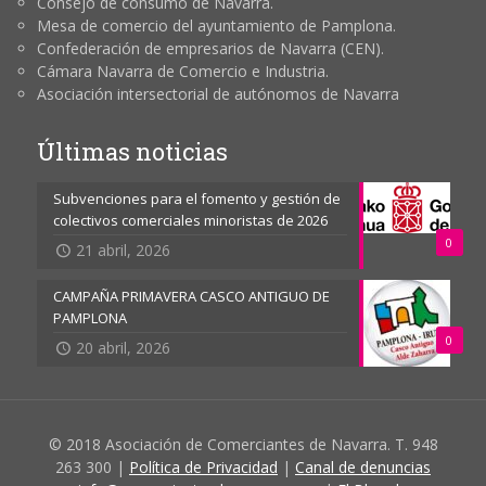
Consejo de consumo de Navarra.
Mesa de comercio del ayuntamiento de Pamplona.
Confederación de empresarios de Navarra (CEN).
Cámara Navarra de Comercio e Industria.
Asociación intersectorial de autónomos de Navarra
Últimas noticias
Subvenciones para el fomento y gestión de
colectivos comerciales minoristas de 2026
0
21 abril, 2026
CAMPAÑA PRIMAVERA CASCO ANTIGUO DE
PAMPLONA
0
20 abril, 2026
© 2018 Asociación de Comerciantes de Navarra. T. 948
263 300 |
Política de Privacidad
|
Canal de denuncias