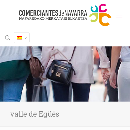
valle de Egüés