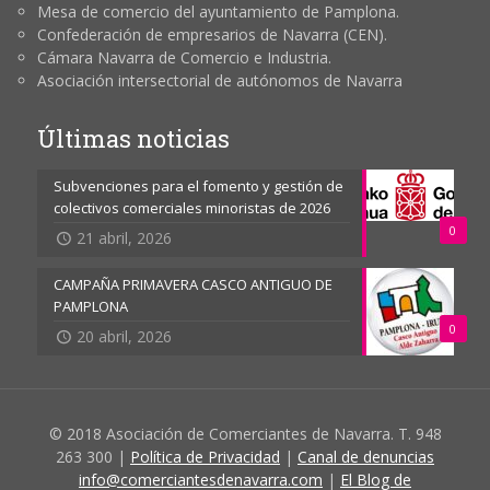
Mesa de comercio del ayuntamiento de Pamplona.
Confederación de empresarios de Navarra (CEN).
Cámara Navarra de Comercio e Industria.
Asociación intersectorial de autónomos de Navarra
Últimas noticias
Subvenciones para el fomento y gestión de
colectivos comerciales minoristas de 2026
0
21 abril, 2026
CAMPAÑA PRIMAVERA CASCO ANTIGUO DE
PAMPLONA
0
20 abril, 2026
© 2018 Asociación de Comerciantes de Navarra. T. 948
263 300 |
Política de Privacidad
|
Canal de denuncias
info@comerciantesdenavarra.com
|
El Blog de