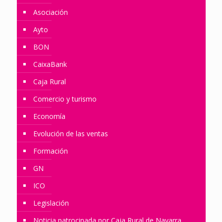
Asociación
Ayto
BON
CaixaBank
Caja Rural
Comercio y turismo
Economía
Evolución de las ventas
Formación
GN
ICO
Legislación
Noticia patrocinada por Caja Rural de Navarra