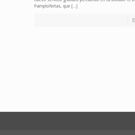
Pamplofertas, que
[…]