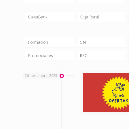
CaixaBank
Caja Rural
Formación
GN
Promociones
RSC
26 noviembre, 2025