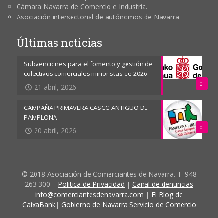
Cámara Navarra de Comercio e Industria.
Asociación intersectorial de autónomos de Navarra
Últimas noticias
Subvenciones para el fomento y gestión de
colectivos comerciales minoristas de 2026
0
21 abril, 2026
CAMPAÑA PRIMAVERA CASCO ANTIGUO DE
PAMPLONA
0
20 abril, 2026
© 2018 Asociación de Comerciantes de Navarra. T. 948
263 300 |
Política de Privacidad
|
Canal de denuncias
info@comerciantesdenavarra.com
|
El Blog de
CaixaBank
|
Gobierno de Navarra Servicio de Comercio