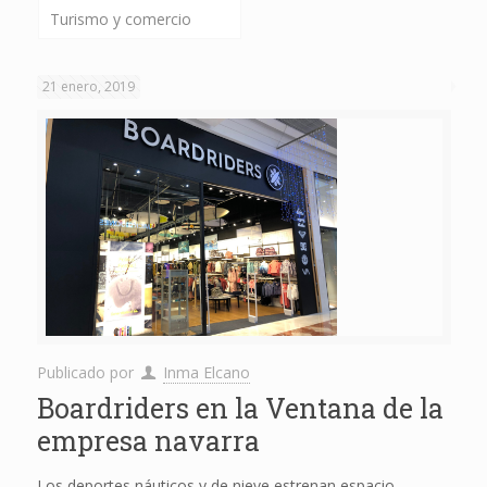
Turismo y comercio
21 enero, 2019
Publicado por
Inma Elcano
Boardriders en la Ventana de la
empresa navarra
Los deportes náuticos y de nieve estrenan espacio