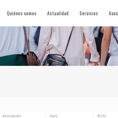
Quiénes somos
Actualidad
Servicios
Asoc
Asociación
Ayto
BON