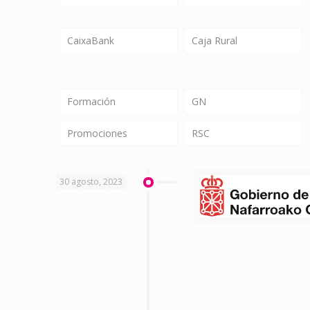
CaixaBank
Caja Rural
Formación
GN
Promociones
RSC
30 agosto, 2023