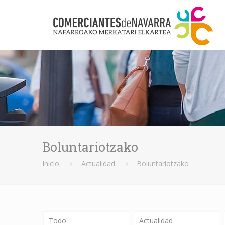
Boluntariotzako
Inicio
Actualidad
Boluntariotzako
Todo
Actualidad