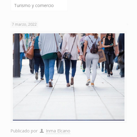
Turismo y comercio
7 marzo, 2022
Publicado por
Inma Elcano