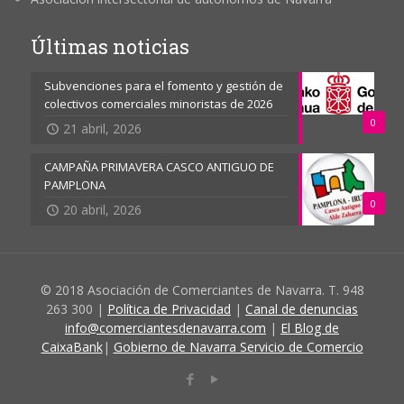
Últimas noticias
Subvenciones para el fomento y gestión de
colectivos comerciales minoristas de 2026
0
21 abril, 2026
CAMPAÑA PRIMAVERA CASCO ANTIGUO DE
PAMPLONA
0
20 abril, 2026
© 2018 Asociación de Comerciantes de Navarra. T. 948
263 300 |
Política de Privacidad
|
Canal de denuncias
info@comerciantesdenavarra.com
|
El Blog de
CaixaBank
|
Gobierno de Navarra Servicio de Comercio