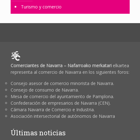
Turismo y comercio
Comerciantes de Navarra – Nafarroako merkatari
elkartea
representa al comercio de Navarra en los siguientes foros:
Consejo asesor de comercio minorista de Navarra.
Consejo de consumo de Navarra.
Mesa de comercio del ayuntamiento de Pamplona.
Confederación de empresarios de Navarra (CEN).
Cámara Navarra de Comercio e Industria.
Asociación intersectorial de autónomos de Navarra
Últimas noticias