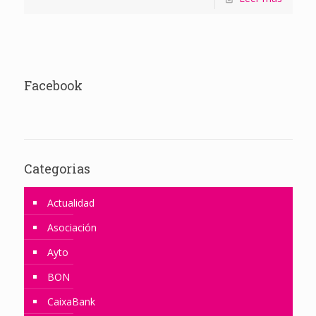
Facebook
Categorias
Actualidad
Asociación
Ayto
BON
CaixaBank