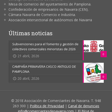
Mesa de comercio del ayuntamiento de Pamplona.
Confederación de empresarios de Navarra (CEN).
Cámara Navarra de Comercio e Industria.
Asociación intersectorial de autónomos de Navarra
Últimas noticias
Subvenciones para el fomento y gestión de
colectivos comerciales minoristas de 2026
0
21 abril, 2026
CAMPAÑA PRIMAVERA CASCO ANTIGUO DE
PAMPLONA
0
20 abril, 2026
© 2018 Asociación de Comerciantes de Navarra. T. 948
263 300 |
Política de Privacidad
|
Canal de denuncias
info@comerciantesdenavarra.com
|
El Blog de