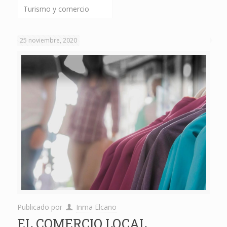
Turismo y comercio
25 noviembre, 2020
Publicado por
Inma Elcano
EL COMERCIO LOCAL,