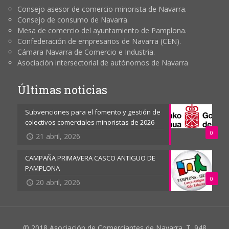
Consejo asesor de comercio minorista de Navarra.
Consejo de consumo de Navarra.
Mesa de comercio del ayuntamiento de Pamplona.
Confederación de empresarios de Navarra (CEN).
Cámara Navarra de Comercio e Industria.
Asociación intersectorial de autónomos de Navarra
Últimas noticias
Subvenciones para el fomento y gestión de
colectivos comerciales minoristas de 2026
0
21 abril, 2026
CAMPAÑA PRIMAVERA CASCO ANTIGUO DE
PAMPLONA
0
20 abril, 2026
© 2018 Asociación de Comerciantes de Navarra. T. 948