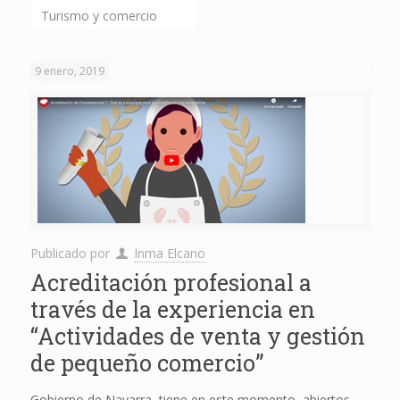
Turismo y comercio
9 enero, 2019
Publicado por
Inma Elcano
Acreditación profesional a
través de la experiencia en
“Actividades de venta y gestión
de pequeño comercio”
Gobierno de Navarra, tiene en este momento, abiertos