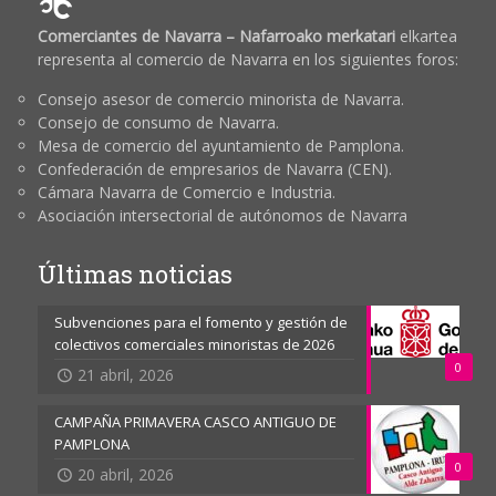
Comerciantes de Navarra – Nafarroako merkatari
elkartea
representa al comercio de Navarra en los siguientes foros:
Consejo asesor de comercio minorista de Navarra.
Consejo de consumo de Navarra.
Mesa de comercio del ayuntamiento de Pamplona.
Confederación de empresarios de Navarra (CEN).
Cámara Navarra de Comercio e Industria.
Asociación intersectorial de autónomos de Navarra
Últimas noticias
Subvenciones para el fomento y gestión de
colectivos comerciales minoristas de 2026
0
21 abril, 2026
CAMPAÑA PRIMAVERA CASCO ANTIGUO DE
PAMPLONA
0
20 abril, 2026