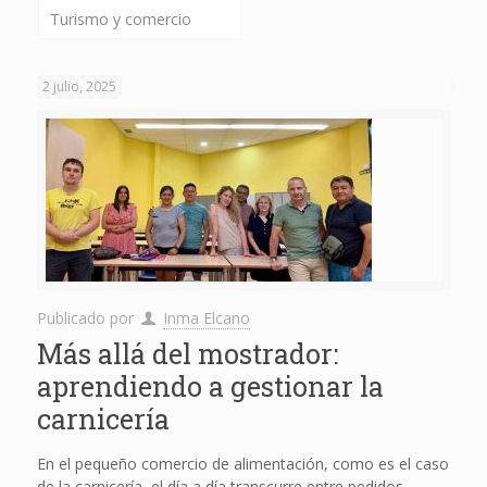
Turismo y comercio
2 julio, 2025
Publicado por
Inma Elcano
Más allá del mostrador:
aprendiendo a gestionar la
carnicería
En el pequeño comercio de alimentación, como es el caso
de la carnicería, el día a día transcurre entre pedidos,