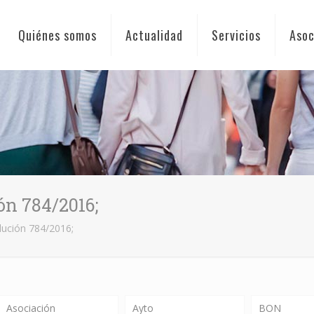
Quiénes somos
Actualidad
Servicios
Asoc
ón 784/2016;
lución 784/2016;
Asociación
Ayto
BON