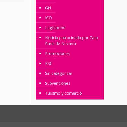
GN
ICO
Legislación
Noticia patrocinada por Caja
Rural de Navarra
Promociones
RSC
Sin categorizar
Subvenciones
Turismo y comercio