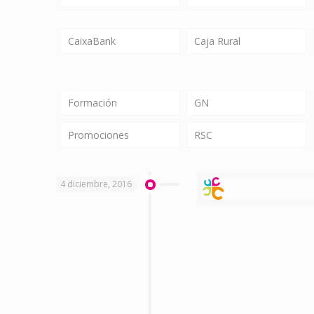
CaixaBank
Caja Rural
Formación
GN
Promociones
RSC
4 diciembre, 2016