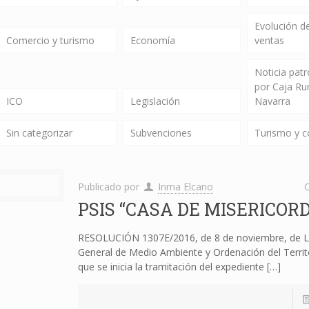
Evolución de
Comercio y turismo
Economía
ventas
Noticia pat
por Caja Ru
ICO
Legislación
Navarra
Sin categorizar
Subvenciones
Turismo y 
Publicado por
Inma Elcano
C
PSIS “CASA DE MISERICORD
RESOLUCIÓN 1307E/2016, de 8 de noviembre, de L
General de Medio Ambiente y Ordenación del Territo
que se inicia la tramitación del expediente
[…]