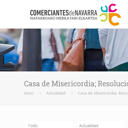
Casa de Misericordia; Resoluci
Inicio
Actualidad
Casa de Misericordia; Reso
Todo
Actualidad