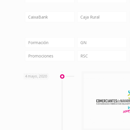
CaixaBank
Caja Rural
Formación
GN
Promociones
RSC
4 mayo, 2020