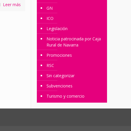
Leer más
GN
ICO
Legislación
Noticia patrocinada por Caja
Rural de Navarra
Promociones
RSC
Sin categorizar
Subvenciones
Turismo y comercio