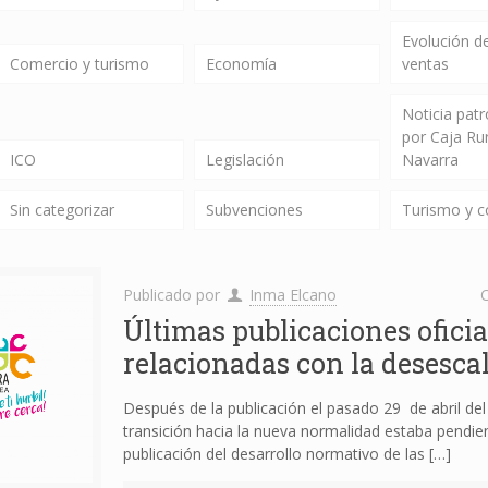
Evolución de
Comercio y turismo
Economía
ventas
Noticia pat
por Caja Ru
ICO
Legislación
Navarra
Sin categorizar
Subvenciones
Turismo y 
Publicado por
Inma Elcano
C
Últimas publicaciones oficia
relacionadas con la desesca
Después de la publicación el pasado 29 de abril del
transición hacia la nueva normalidad estaba pendien
publicación del desarrollo normativo de las
[…]