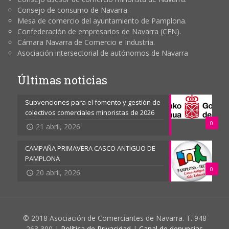
Consejo de consumo de Navarra.
Mesa de comercio del ayuntamiento de Pamplona.
Confederación de empresarios de Navarra (CEN).
Cámara Navarra de Comercio e Industria.
Asociación intersectorial de autónomos de Navarra
Últimas noticias
Subvenciones para el fomento y gestión de
colectivos comerciales minoristas de 2026
0
21 abril, 2026
CAMPAÑA PRIMAVERA CASCO ANTIGUO DE
PAMPLONA
0
20 abril, 2026
© 2018 Asociación de Comerciantes de Navarra. T. 948
263 300 |
Política de Privacidad
|
Canal de denuncias