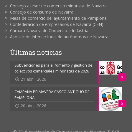
Consejo asesor de comercio minorista de Navarra.
Consejo de consumo de Navarra.
Mesa de comercio del ayuntamiento de Pamplona.
Confederación de empresarios de Navarra (CEN).
Cámara Navarra de Comercio e Industria.
Asociación intersectorial de autónomos de Navarra
Últimas noticias
Subvenciones para el fomento y gestión de
colectivos comerciales minoristas de 2026
0
21 abril, 2026
CAMPAÑA PRIMAVERA CASCO ANTIGUO DE
PAMPLONA
0
20 abril, 2026
© 2018 Asociación de Comerciantes de Navarra. T. 948