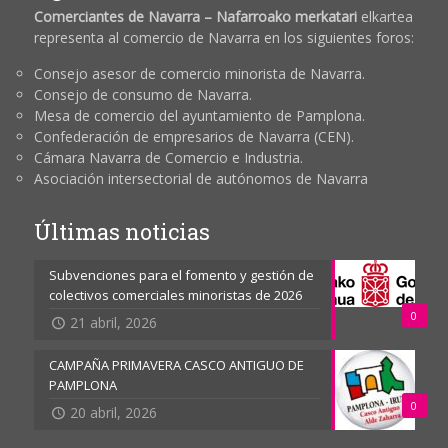
Comerciantes de Navarra – Nafarroako merkatari
elkartea
representa al comercio de Navarra en los siguientes foros:
Consejo asesor de comercio minorista de Navarra.
Consejo de consumo de Navarra.
Mesa de comercio del ayuntamiento de Pamplona.
Confederación de empresarios de Navarra (CEN).
Cámara Navarra de Comercio e Industria.
Asociación intersectorial de autónomos de Navarra
Últimas noticias
Subvenciones para el fomento y gestión de
colectivos comerciales minoristas de 2026
0
21 abril, 2026
CAMPAÑA PRIMAVERA CASCO ANTIGUO DE
PAMPLONA
0
20 abril, 2026