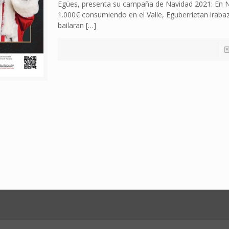
Egües, presenta su campaña de Navidad 2021: En 
1.000€ consumiendo en el Valle, Eguberrietan irabaz
bailaran
[…]