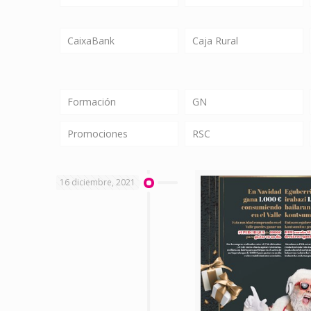
CaixaBank
Caja Rural
Formación
GN
Promociones
RSC
16 diciembre, 2021