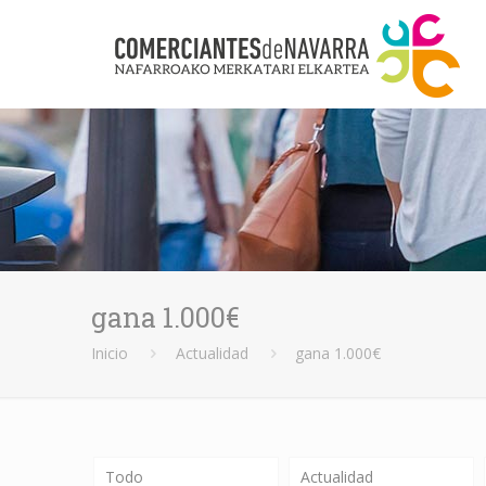
gana 1.000€
Inicio
Actualidad
gana 1.000€
Todo
Actualidad