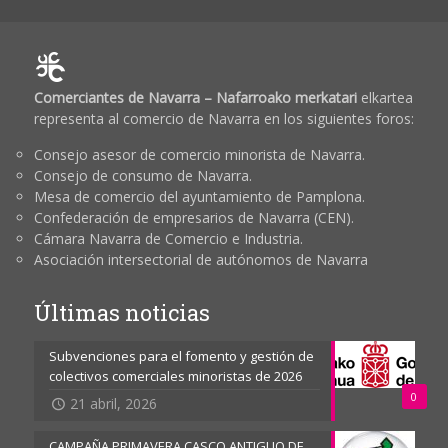
Comerciantes de Navarra – Nafarroako merkatari
elkartea
representa al comercio de Navarra en los siguientes foros:
Consejo asesor de comercio minorista de Navarra.
Consejo de consumo de Navarra.
Mesa de comercio del ayuntamiento de Pamplona.
Confederación de empresarios de Navarra (CEN).
Cámara Navarra de Comercio e Industria.
Asociación intersectorial de autónomos de Navarra
Últimas noticias
Subvenciones para el fomento y gestión de
colectivos comerciales minoristas de 2026
0
21 abril, 2026
CAMPAÑA PRIMAVERA CASCO ANTIGUO DE