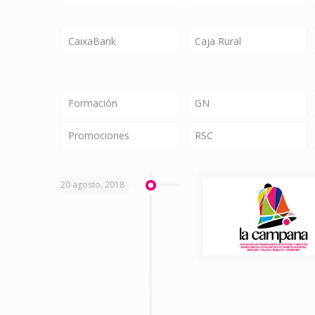
CaixaBank
Caja Rural
Formación
GN
Promociones
RSC
20 agosto, 2018