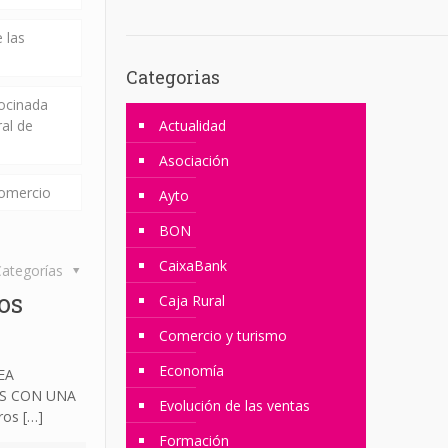
 las
Categorias
rocinada
ral de
Actualidad
Asociación
comercio
Ayto
BON
CaixaBank
ategorías
os
Caja Rural
Comercio y turismo
Economía
EA
OS CON UNA
Evolución de las ventas
ros
[…]
Formación