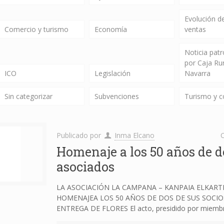
Evolución de
Comercio y turismo
Economía
ventas
Noticia pat
por Caja Ru
ICO
Legislación
Navarra
Sin categorizar
Subvenciones
Turismo y 
Publicado por
Inma Elcano
C
Homenaje a los 50 años de d
asociados
LA ASOCIACIÓN LA CAMPANA – KANPAIA ELKART
HOMENAJEA LOS 50 AÑOS DE DOS DE SUS SOCI
ENTREGA DE FLORES El acto, presidido por miemb