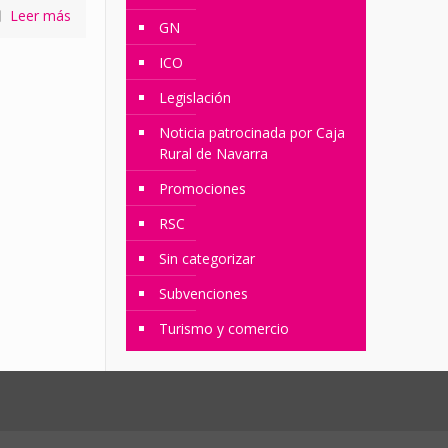
Leer más
GN
ICO
Legislación
Noticia patrocinada por Caja
Rural de Navarra
Promociones
RSC
Sin categorizar
Subvenciones
Turismo y comercio