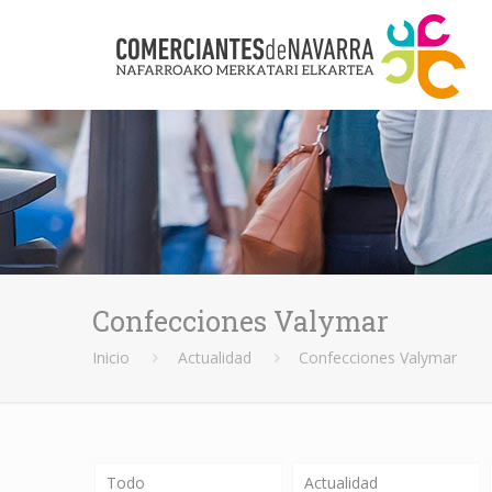
Confecciones Valymar
Inicio
Actualidad
Confecciones Valymar
Todo
Actualidad