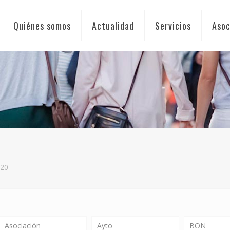
Quiénes somos
Actualidad
Servicios
Asoc
020
Asociación
Ayto
BON