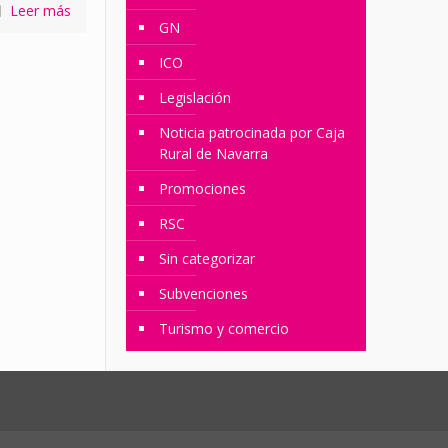
Leer más
GN
ICO
Legislación
Noticia patrocinada por Caja
Rural de Navarra
Promociones
RSC
Sin categorizar
Subvenciones
Turismo y comercio