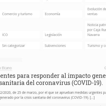
Evolución de
Comercio y turismo
Economía
ventas
Noticia pat
por Caja Ru
ICO
Legislación
Navarra
Sin categorizar
Subvenciones
Turismo y 
 Elcano
C
entes para responder al impacto gen
s sanitaria del coronavirus (COVID-19).
2020, de 25 de marzo, por el que se aprueban medidas urgentes p
enerado por la crisis sanitaria del coronavirus (COVID-19).
[…]