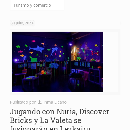
Turismo y comercio
21 julio, 2023
Publicado por
Inma Elcano
Jugando con Nuria, Discover
Bricks y La Valeta se
fusionarán en Lezkairu