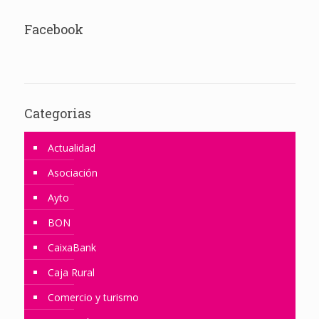
Facebook
Categorias
Actualidad
Asociación
Ayto
BON
CaixaBank
Caja Rural
Comercio y turismo